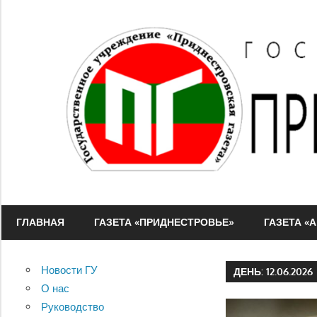
Перейти
к
содержимому
ГУ
"Приднестровская
ГЛАВНАЯ
ГАЗЕТА «ПРИДНЕСТРОВЬЕ»
ГАЗЕТА «
газета"
Новости ГУ
ДЕНЬ:
12.06.2026
О нас
Руководство