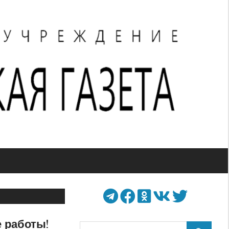
 работы!
Поиск