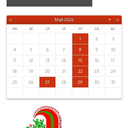
<
>
Май 2026
▼
ПН
ВТ
СР
ЧТ
ПТ
СБ
ВС
1
2
3
4
4
4
0
0
4
4
0
4
0
0
4
4
0
0
4
0
4
4
0
4
0
0
4
4
0
0
4
0
4
0
0
4
2
2
2
3
3
2
3
2
2
3
2
2
3
2
3
3
2
2
3
3
3
2
2
2
3
2
3
2
3
2
2
4
5
6
7
8
9
10
0
0
0
0
0
0
0
0
0
0
0
0
0
9
9
5
5
8
6
9
5
8
6
6
9
5
5
8
6
9
8
9
5
6
8
6
9
9
5
8
6
8
9
5
6
9
9
5
8
6
8
5
8
6
9
9
5
6
9
5
5
8
6
9
6
8
6
9
5
5
8
8
9
5
8
9
1
1
1
7
7
1
1
7
1
7
7
1
1
7
7
1
7
1
1
7
1
7
7
1
1
7
7
1
7
1
7
7
1
11
12
13
14
15
16
17
6
8
6
5
8
6
8
4
5
6
4
5
8
6
8
4
5
8
4
6
4
5
8
6
6
5
5
8
4
6
4
6
8
4
6
5
5
8
8
4
5
6
8
4
6
6
4
5
8
6
8
4
4
5
8
6
4
5
5
8
4
6
4
5
6
8
2
2
3
7
2
7
3
3
2
7
2
3
2
7
3
3
2
7
3
2
7
7
3
2
7
3
7
2
7
3
2
3
2
7
2
3
7
3
3
2
7
2
2
18
19
20
21
22
23
24
9
0
9
0
9
9
0
9
0
0
9
0
9
0
9
0
9
0
9
9
9
0
0
0
9
9
9
1
1
1
1
1
1
1
1
1
25
26
27
28
29
30
31