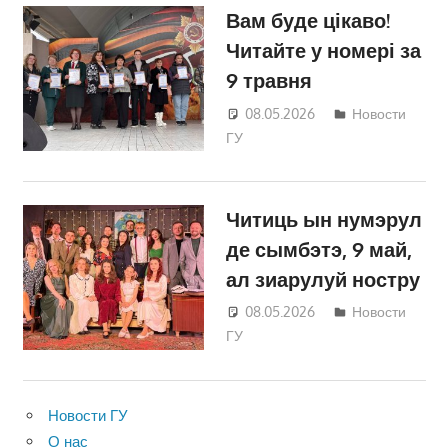
Вам буде цікаво!
Читайте у номері за
9 травня
08.05.2026
Дмитрий
Новости
ГУ
Читиць ын нумэрул
де сымбэтэ, 9 май,
ал зиарулуй ностру
08.05.2026
Дмитрий
Новости
ГУ
Новости ГУ
О нас