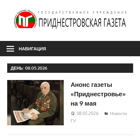
Перейти
к
Г
содержимому
"
г
НАВИГАЦИЯ
ДЕНЬ:
08.05.2026
Анонс газеты
«Приднестровье»
на 9 мая
08.05.2026
Дмитрий
Новости
ГУ