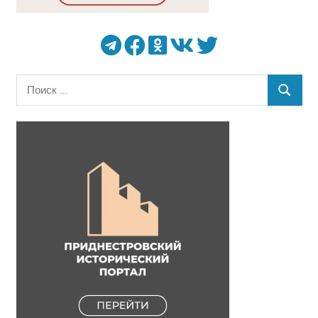
Поиск
ПОИСК
для: