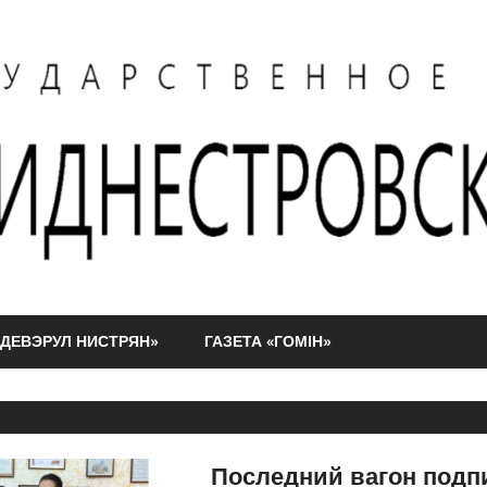
АДЕВЭРУЛ НИСТРЯН»
ГАЗЕТА «ГОМIН»
Последний вагон подп