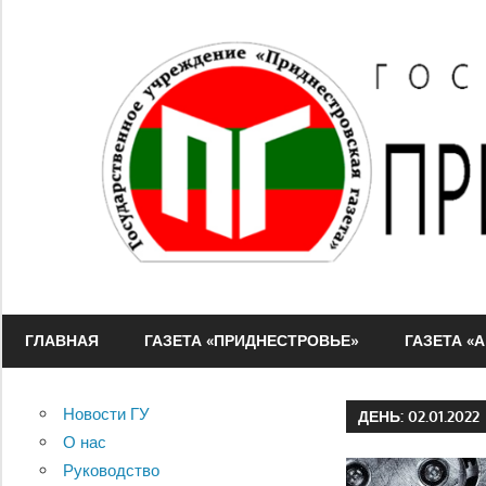
Перейти
к
содержимому
ГУ
"Приднестровская
ГЛАВНАЯ
ГАЗЕТА «ПРИДНЕСТРОВЬЕ»
ГАЗЕТА «
газета"
Новости ГУ
ДЕНЬ:
02.01.2022
О нас
Руководство