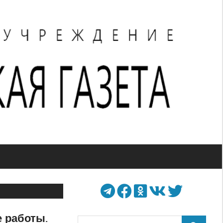
 работы.
Поиск