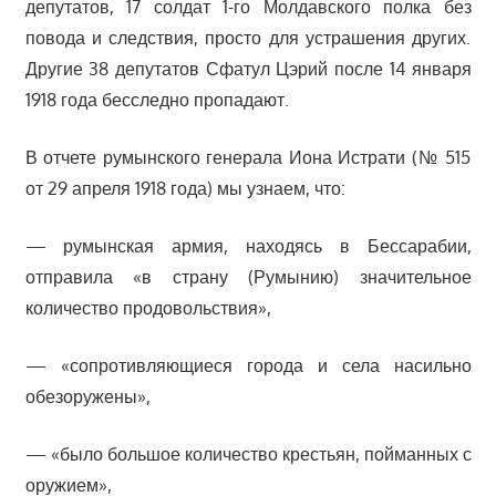
депутатов, 17 солдат 1-го Молдавского полка без
повода и следствия, просто для устрашения других.
Другие 38 депутатов Сфатул Цэрий после 14 января
1918 года бесследно пропадают.
В отчете румынского генерала Иона Истрати (№ 515
от 29 апреля 1918 года) мы узнаем, что:
— румынская армия, находясь в Бессарабии,
отправила «в страну (Румынию) значительное
количество продовольствия»,
— «сопротивляющиеся города и села насильно
обезоружены»,
— «было большое количество крестьян, пойманных с
оружием»,