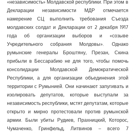
«независимость» Молдавской республики. При этом в
Декларации независимости МДР отмечается
намерение СЦ выполнить требования Съезда
молдавских солдат и Декларации от 2 декабря 1917
года об организации выборов и «созыве
Учредительного собрания Молдовы». Однако
румынские генералы Броштяну, Презан, Скина
прибыли в Бессарабию не для того, чтобы помочь
консолидации Молдавской Демократической
Республики, а для организации объединения этой
территории с Румынией. Они начинают запугивать и
изолировать депутатов, которые выступали за
независимость республики, мстят депутатам, которые
открыто и мирно протестовали против румынской
армии. Были убиты Рудиев, Прахницкий, Которос,
Чумаченко, Гринфельд, Литвинов – всего 7