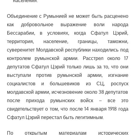
населения.
Объединение с Румынией не может быть расценено
как добровольное выражение воли народа
Бессарабии, в условиях, когда Сфатул Цэрий,
территория, население, границы, таможни,
суверенитет Молдавской республики находились под
контролем румынской армии. Расстрел около 17
депутатов Сфатул Цэрий только лишь за то, что они
выступали против румынской армии, изгнание
социалистов и большевиков из СЦ, роспуск
молдавской армии, исчезновение около 38 депутатов
после прихода румынских войск – все это
свидетельствует о том, что после 14 января 1918 года
Сфатул Цэрий перестал быть легитимным.
По открытым материалам исторических