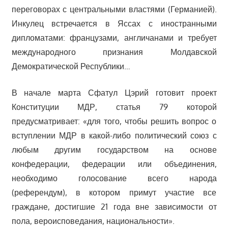
переговорах с центральными властями (Германией).
Инкулец встречается в Яссах с иностранными
дипломатами: французами, англичанами и требует
международного признания Молдавской
Демократической Республики…
В начале марта Сфатул Цэрий готовит проект
Конституции МДР, статья 79 которой
предусматривает: «для того, чтобы решить вопрос о
вступлении МДР в какой-либо политический союз с
любым другим государством на основе
конфедерации, федерации или объединения,
необходимо голосование всего народа
(референдум), в котором примут участие все
граждане, достигшие 21 года вне зависимости от
пола, вероисповедания, национальности».