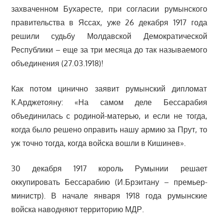
захваченном Бухаресте, при согласии румынского
правительства в Яссах, уже 26 декабря 1917 года
решили судьбу Молдавской Демократической
Республики – еще за три месяца до так называемого
объединения (27.03.1918)!
Как потом цинично заявит румынский дипломат
К.Арджетояну: «На самом деле Бессарабия
объединилась с родиной-матерью, и если не тогда,
когда было решено оправить нашу армию за Прут, то
уж точно тогда, когда войска вошли в Кишинев».
30 декабря 1917 король Румынии решает
оккупировать Бессарабию (И.Брэитану – премьер-
министр). В начале января 1918 года румынские
войска наводняют территорию МДР.