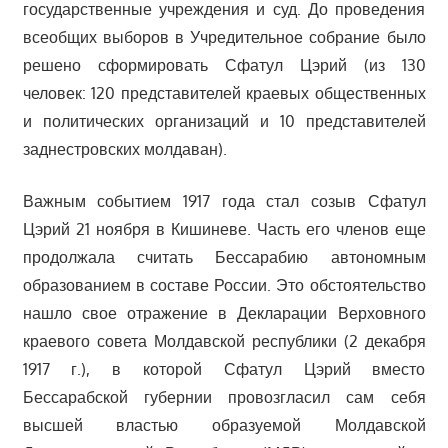
государственные учреждения и суд. До проведения
всеобщих выборов в Учредительное собрание было
решено сформировать Сфатул Цэрий (из 130
человек: 120 представителей краевых общественных
и политических организаций и 10 представителей
заднестровских молдаван).
Важным событием 1917 года стал созыв Сфатул
Цэрий 21 ноября в Кишиневе. Часть его членов еще
продолжала считать Бессарабию автономным
образованием в составе России. Это обстоятельство
нашло свое отражение в Декларации Верховного
краевого совета Молдавской республики (2 декабря
1917 г.), в которой Сфатул Цэрий вместо
Бессарабской губернии провозгласил сам себя
высшей властью образуемой Молдавской