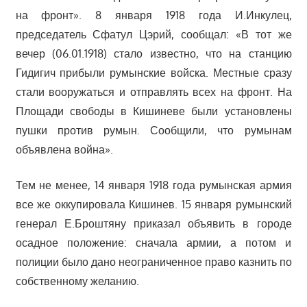
на фронт». 8 января 1918 года И.Инкулец,
председатель Сфатул Цэрий, сообщал: «В тот же
вечер (06.01.1918) стало известно, что на станцию
Гидигич прибыли румынские войска. Местные сразу
стали вооружаться и отправлять всех на фронт. На
Площади свободы в Кишиневе были установлены
пушки против румын. Сообщили, что румынам
объявлена война».
Тем не менее, 14 января 1918 года румынская армия
все же оккупировала Кишинев. 15 января румынский
генерал Е.Броштяну приказал объявить в городе
осадное положение: сначала армии, а потом и
полиции было дано неограниченное право казнить по
собственному желанию.