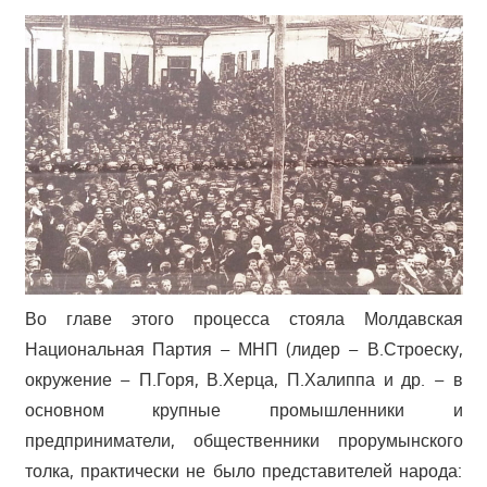
Во главе этого процесса стояла Молдавская
Национальная Партия – МНП (лидер – В.Строеску,
окружение – П.Горя, В.Херца, П.Халиппа и др. – в
основном крупные промышленники и
предприниматели, общественники прорумынского
толка, практически не было представителей народа: