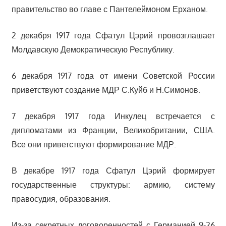
правительство во главе с Пантелеймоном Ерханом.
2 декабря 1917 года Сфатул Цэрий провозглашает
Молдавскую Демократическую Республику.
6 декабря 1917 года от имени Советской России
приветствуют создание МДР С.Куйб и Н.Симонов.
7 декабря 1917 года Инкулец встречается с
дипломатами из Франции, Великобритании, США.
Все они приветствуют формирование МДР.
В декабре 1917 года Сфатул Цэрий формирует
государственные структуры: армию, систему
правосудия, образования.
Из-за секретных договоренностей с Германией 9-26