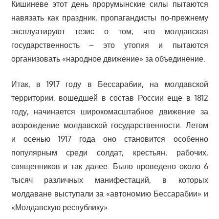
Кишиневе этот день прорумынские силы пытаются
навязать как праздник, пропагандисты по-прежнему
эксплуатируют тезис о том, что молдавская
государственность – это утопия и пытаются
организовать «народное движение» за объединение.
Итак, в 1917 году в Бессарабии, на молдавской
территории, вошедшей в состав России еще в 1812
году, начинается широкомасштабное движение за
возрождение молдавской государственности. Летом
и осенью 1917 года оно становится особенно
популярным среди солдат, крестьян, рабочих,
священников и так далее. Было проведено около 6
тысяч различных манифестаций, в которых
молдаване выступали за «автономию Бессарабии» и
«Молдавскую республику».