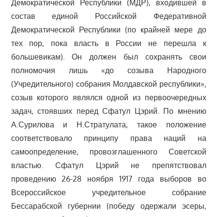
Демократической Республики (МДР), входившей в
состав единой Российской Федеративной
Демократической Республики (по крайней мере до
тех пор, пока власть в России не перешла к
большевикам). Он должен был сохранять свои
полномочия лишь «до созыва Народного
(Учредительного) собрания Молдавской республики»,
созыв которого являлся одной из первоочередных
задач, стоявших перед Сфатул Цэрий. По мнению
А.Сурилова и Н.Стратулата, такое положение
соответствовало принципу права наций на
самоопределение, провозглашенного Советской
властью. Сфатул Цэрий не препятствовал
проведению 26-28 ноября 1917 года выборов во
Всероссийское учредительное собрание
Бессарабской губернии (победу одержали эсеры,