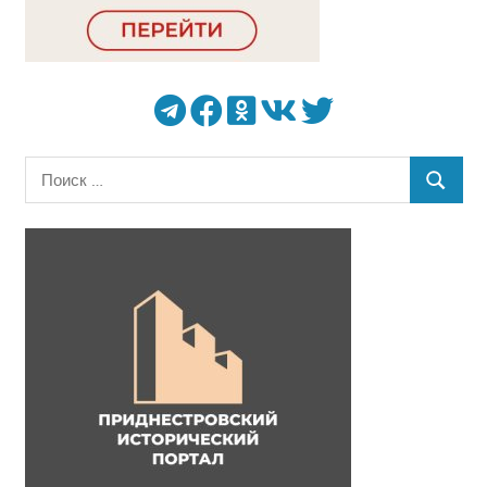
Поиск
ПОИСК
для: