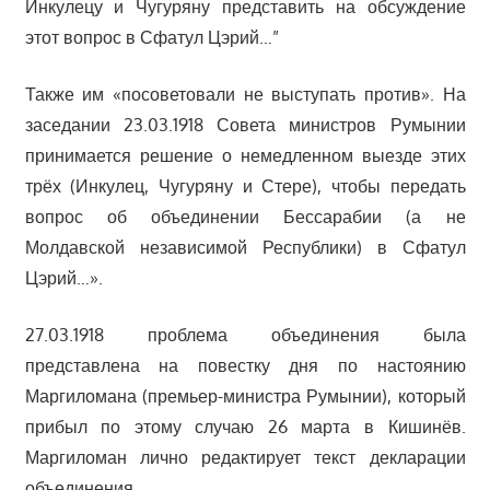
Инкулецу и Чугуряну представить на обсуждение
этот вопрос в Сфатул Цэрий…”
Также им «посоветовали не выступать против». На
заседании 23.03.1918 Совета министров Румынии
принимается решение о немедленном выезде этих
трёх (Инкулец, Чугуряну и Стере), чтобы передать
вопрос об объединении Бессарабии (а не
Молдавской независимой Республики) в Сфатул
Цэрий…».
27.03.1918 проблема объединения была
представлена на повестку дня по настоянию
Маргиломана (премьер-министра Румынии), который
прибыл по этому случаю 26 марта в Кишинёв.
Маргиломан лично редактирует текст декларации
объединения…