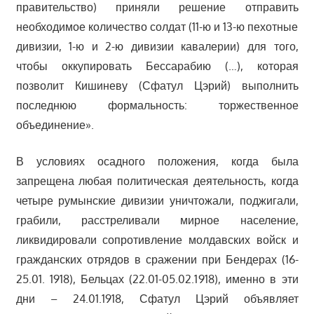
правительство) приняли решение отправить
необходимое количество солдат (11-ю и 13-ю пехотные
дивизии, 1-ю и 2-ю дивизии кавалерии) для того,
чтобы оккупировать Бессарабию (…), которая
позволит Кишиневу (Сфатул Цэрий) выполнить
последнюю формальность: торжественное
объединение».
В условиях осадного положения, когда была
запрещена любая политическая деятельность, когда
четыре румынские дивизии уничтожали, поджигали,
грабили, расстреливали мирное население,
ликвидировали сопротивление молдавских войск и
гражданских отрядов в сражении при Бендерах (16-
25.01. 1918), Бельцах (22.01-05.02.1918), именно в эти
дни – 24.01.1918, Сфатул Цэрий объявляет