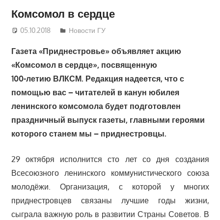
Комсомол в сердце
05.10.2018
Руслан Додонов
Новости ГУ
Газета «Приднестровье» объявляет акцию
«Комсомол в сердце», посвященную
100-летию ВЛКСМ. Редакция надеется, что с
помощью вас – читателей в канун юбилея
ленинского комсомола будет подготовлен
праздничный выпуск газеты, главными героями
которого станем мы – приднестровцы.
29 октября исполнится сто лет со дня создания
Всесоюзного ленинского коммунистического союза
молодёжи. Организация, с которой у многих
приднестровцев связаны лучшие годы жизни,
сыграла важную роль в развитии Страны Советов. В