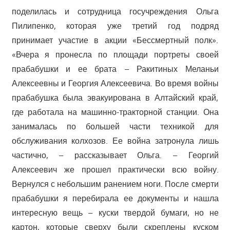
поделилась и сотрудница госучреждения Ольга
Пилипенко, которая уже третий год подряд
принимает участие в акции «Бессмертный полк».
«Вчера я пронесла по площади портреты своей
прабабушки и ее брата – Ракитиных Меланьи
Алексеевны и Георгия Алексеевича. Во время войны
прабабушка была эвакуирована в Алтайский край,
где работала на машинно-тракторной станции. Она
занималась по большей части техникой для
обслуживания колхозов. Ее война затронула лишь
частично, – рассказывает Ольга. – Георгий
Алексеевич же прошел практически всю войну.
Вернулся с небольшим ранением ноги. После смерти
прабабушки я перебирала ее документы и нашла
интересную вещь – куски твердой бумаги, но не
картон, которые сверху были скреплены куском