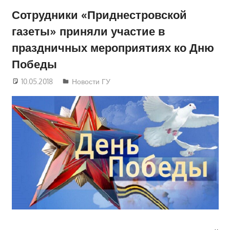
Сотрудники «Приднестровской
газеты» приняли участие в
праздничных мероприятиях ко Дню
Победы
10.05.2018
Руслан Додонов
Новости ГУ