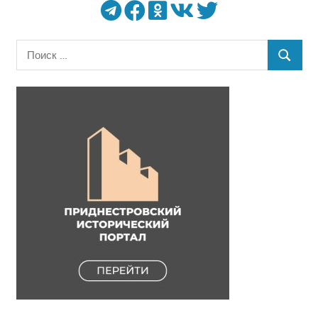
Поиск
ПОИСК
для: