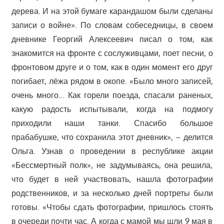
дерева. И на этой бумаге карандашом были сделаны
записи о войне». По словам собеседницы, в своем
дневнике Георгий Алексеевич писал о том, как
знакомится на фронте с сослуживцами, поет песни, о
фронтовом друге и о том, как в один момент его друг
погибает, лёжа рядом в окопе. «Было много записей,
очень много… Как горели поезда, спасали раненых,
какую радость испытывали, когда на подмогу
приходили наши танки. Спасибо большое
прабабушке, что сохранила этот дневник», – делится
Ольга. Узнав о проведении в республике акции
«Бессмертный полк», не задумываясь, она решила,
что будет в ней участвовать, нашла фотографии
родственников, и за несколько дней портреты были
готовы. «Чтобы сдать фотографии, пришлось стоять
в очереди почти час. А когда с мамой мы шли 9 мая в