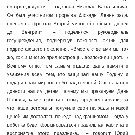
портрет дедушки – Тодорова Николая Васильевича.
Он был участником прорыва блокады Ленинграда,
воевал на фронтах Второй мировой войны и дошел
до Венгрии», – поделился руководитель
госучреждения, подчеркнув важность акции для
подрастающего поколения. «Вместе с детьми мы так
же, как и многие приднестровцы, возложили цветы к
Вечному огню, тем самым отдавая дань памяти и
уважения всем тем, кто защищал нашу Родину и
подарил нам мирное небо над головой. Очень важно
донести нашим детям: почему мы празднуем День
Победы, какие события этому предшествовали, за
что наши ветераны получили свои награды и какой
ценой им досталась победа над фашизмом. Тогда у
ребенка будет формироваться правильная картина и
восприятие этого праздника», – говорит Юрий