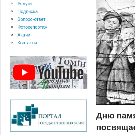
Услуги
Подписка
Вопрос-ответ
Фоторепортаж
Акции
Контакты
Дню памя
посвяща