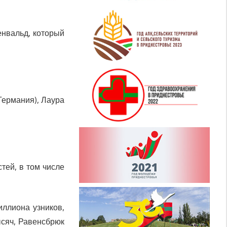
енвальд, который
Германия), Лаура
тей, в том числе
иллиона узников,
ысяч, Равенсбрюк