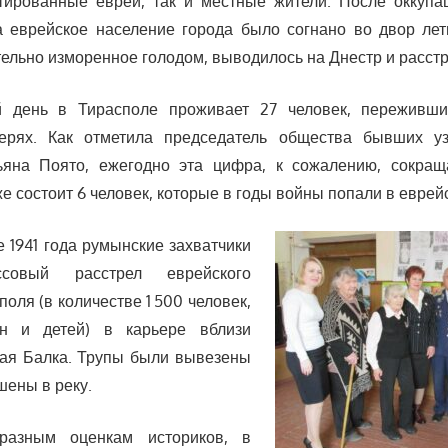
тированные евреи, так и местные жители. После оккупа
да еврейское население города было согнано во двор лет
тельно изморенное голодом, выводилось на Днестр и расст
 день в Тирасполе проживает 27 человек, переживши
ерях. Как отметила председатель общества бывших у
тьяна Поято, ежегодно эта цифра, к сожалению, сокращ
е состоит 6 человек, которые в годы войны попали в еврейс
е 1941 года румынские захватчики
ссовый расстрел еврейского
оля (в количестве 1 500 человек,
н и детей) в карьере вблизи
вая Балка. Трупы были вывезены
шены в реку.
разным оценкам историков, в