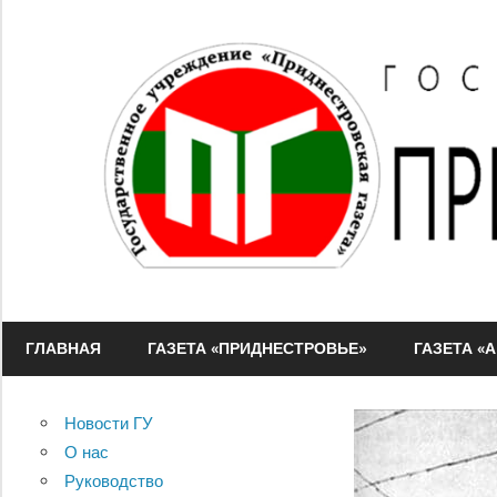
Перейти
к
содержимому
ГУ
"Приднестровская
ГЛАВНАЯ
ГАЗЕТА «ПРИДНЕСТРОВЬЕ»
ГАЗЕТА «
газета"
Новости ГУ
О нас
Руководство