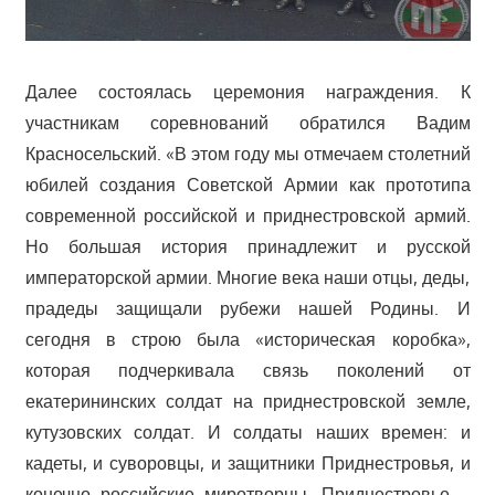
Далее состоялась церемония награждения. К
участникам соревнований обратился Вадим
Красносельский. «В этом году мы отмечаем столетний
юбилей создания Советской Армии как прототипа
современной российской и приднестровской армий.
Но большая история принадлежит и русской
императорской армии. Многие века наши отцы, деды,
прадеды защищали рубежи нашей Родины. И
сегодня в строю была «историческая коробка»,
которая подчеркивала связь поколений от
екатерининских солдат на приднестровской земле,
кутузовских солдат. И солдаты наших времен: и
кадеты, и суворовцы, и защитники Приднестровья, и
конечно российские миротворцы. Приднестровье –