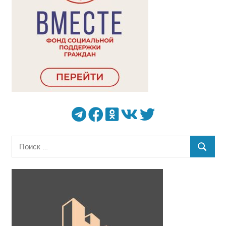
Поиск
ПОИСК
для: