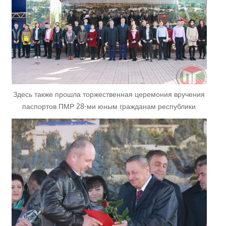
Здесь также прошла торжественная церемония вручения
паспортов ПМР 28-ми юным гражданам республики