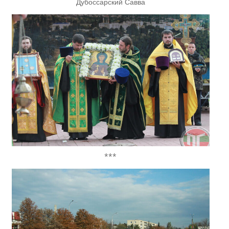
Дубоссарский Савва
***