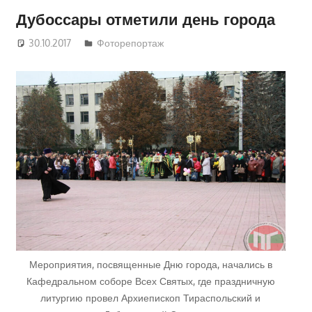
Дубоссары отметили день города
30.10.2017
Екатерина Ананская
Фоторепортаж
Мероприятия, посвященные Дню города, начались в
Кафедральном соборе Всех Святых, где праздничную
литургию провел Архиепископ Тираспольский и