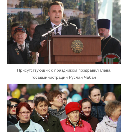
Присутствующих с праздником поздравил глава
госадминистрации Руслан Чабан