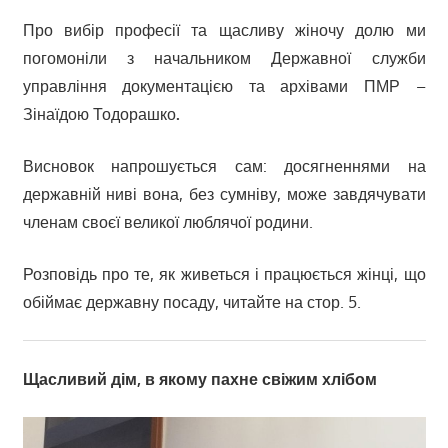
Про вибір професії та щасливу жіночу долю ми
погомоніли з начальником Державної служби
управління документацією та архівами ПМР –
Зінаїдою Тодорашко
.
Висновок напрошується сам: досягненнями на
державній ниві вона, без сумніву, може завдячувати
членам своєї великої люблячої родини.
Розповідь про те, як живеться і працюється жінці, що
обіймає державну посаду, читайте на стор. 5.
Щасливий дім, в якому пахне свіжим хлібом