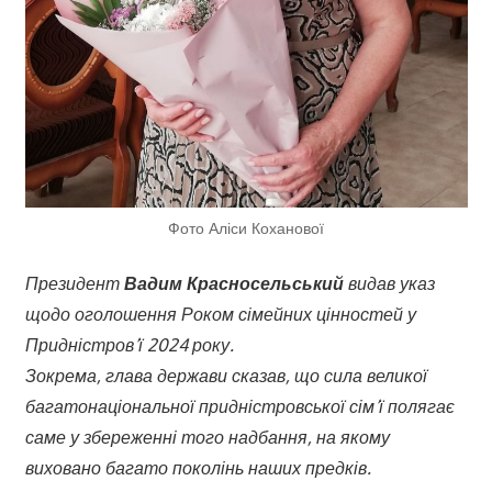
Фото Аліси Коханової
Президент
Вадим Красносельський
видав указ
щодо оголошення Роком сімейних цінностей у
Придністров’ї 2024 року.
Зокрема, глава держави сказав, що сила великої
багатонаціональної придністровської сім’ї полягає
саме у збереженні того надбання, на якому
виховано багато поколінь наших предків.