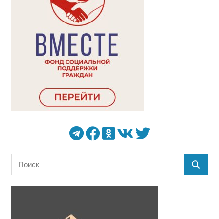
Поиск
ПОИСК
для: