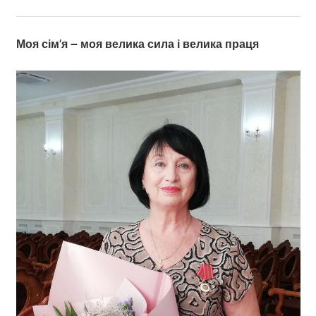
Моя сім’я – моя велика сила і велика праця