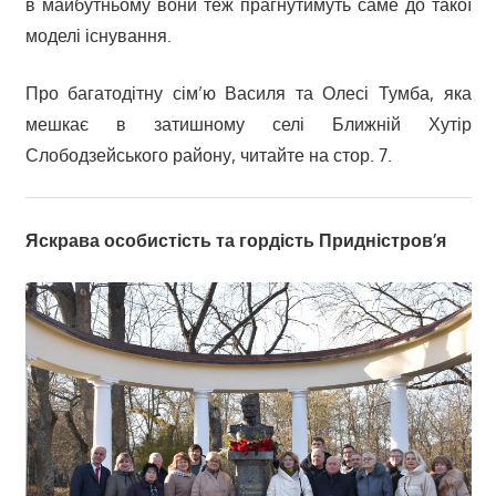
в майбутньому вони теж прагнутимуть саме до такої
моделі існування.
Про багатодітну сім’ю Василя та Олесі Тумба, яка
мешкає в затишному селі Ближній Хутір
Слободзейського району, читайте на стор. 7.
Яскрава особистість та гордість Придністров’я