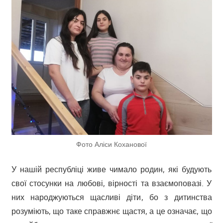
Фото Аліси Коханової
У нашій республіці живе чимало родин, які будують
свої стосунки на любові, вірності та взаємоповазі. У
них народжуються щасливі діти, бо з дитинства
розуміють, що таке справжнє щастя, а це означає, що