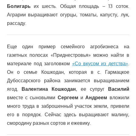
Болигарь
их шесть. Общая площадь – 13 соток.
Аграрии выращивают огурцы, томаты, капусту, лук,
рассаду.
Еще один пример семейного агробизнеса на
газетных полосах «Приднестровья» можно найти в
материале под заголовком
«Со вкусом из детства»
.
Он о семье Кошкодан, которая в с. Гармацкое
Дубоссарского района занимается выращиванием
ягод.
Валентина Кошкодан
, ее супруг
Василий
вместе с сыновьями
Сергеем
и
Андреем
вложили
много труда в заброшенный участок земли, привели
его в порядок. Сейчас здесь выращивают малину,
смородину разных сортов и ежевику.