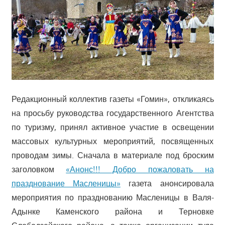
Редакционный коллектив газеты «Гомин», откликаясь
на просьбу руководства государственного Агентства
по туризму, принял активное участие в освещении
массовых культурных мероприятий, посвященных
проводам зимы. Сначала в материале под броским
заголовком
«Анонс!!! Добро пожаловать на
празднование Масленицы»
газета анонсировала
мероприятия по празднованию Масленицы в Валя-
Адынке Каменского района и Терновке