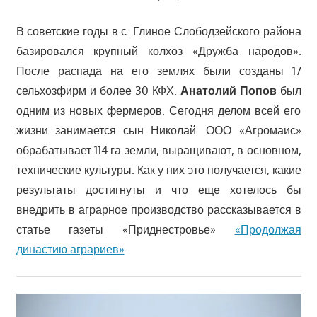
В советские годы в с. Глиное Слободзейского района
базировался крупный колхоз «Дружба народов».
После распада на его землях были созданы 17
сельхозфирм и более 30 КФХ.
Анатолий Попов
был
одним из новых фермеров. Сегодня делом всей его
жизни занимается сын Николай. ООО «Агромаис»
обрабатывает 114 га земли, выращивают, в основном,
технические культуры. Как у них это получается, какие
результаты достигнуты и что еще хотелось бы
внедрить в аграрное производство рассказывается в
статье газеты «Приднестровье»
«Продолжая
династию аграриев»
.