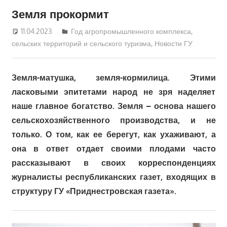
Земля прокормит
11.04.2023
Дмитрий
Год агропромышленного комплекса,
сельских территорий и сельского туризма
,
Новости ГУ
Земля-матушка, земля-кормилица. Этими
ласковыми эпитетами народ не зря наделяет
наше главное богатство. Земля – основа нашего
сельскохозяйственного производства, и не
только. О том, как ее берегут, как ухаживают, а
она в ответ отдает своими плодами часто
рассказывают в своих корреспонденциях
журналисты республиканских газет, входящих в
структуру ГУ «Приднестровская газета».