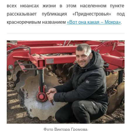
всех нюансах жизни в этом населенном пункте
рассказывает публикация «Приднестровья» под
красноречивым названием
«Вот она какая – Мокра»
.
Фото Виктора Громова