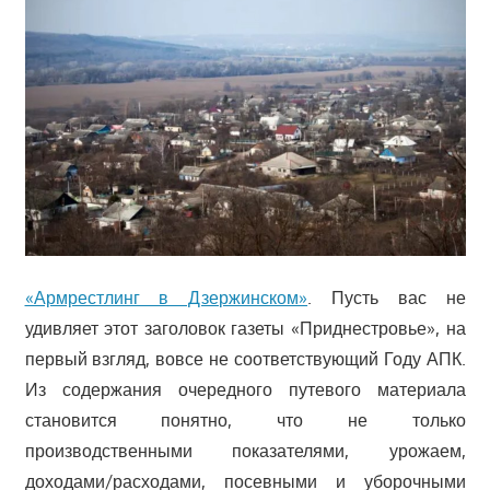
«Армрестлинг в Дзержинском»
. Пусть вас не
удивляет этот заголовок газеты «Приднестровье», на
первый взгляд, вовсе не соответствующий Году АПК.
Из содержания очередного путевого материала
становится понятно, что не только
производственными показателями, урожаем,
доходами/расходами, посевными и уборочными