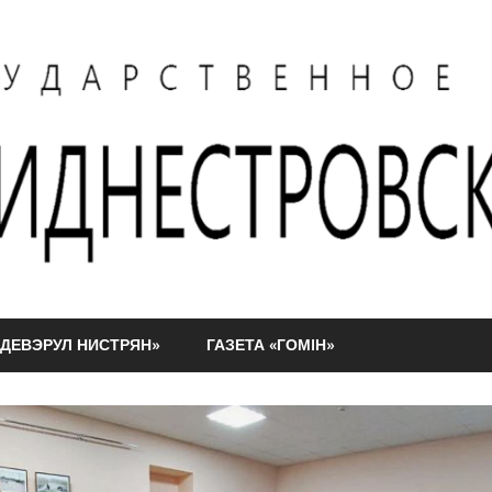
АДЕВЭРУЛ НИСТРЯН»
ГАЗЕТА «ГОМIН»