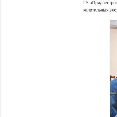
ГУ «Приднестров
капитальных вло