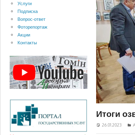
Услуги
Подписка
Вопрос-ответ
Фоторепортаж
Акции
Контакты
Итоги оз
26.01.2023
Д