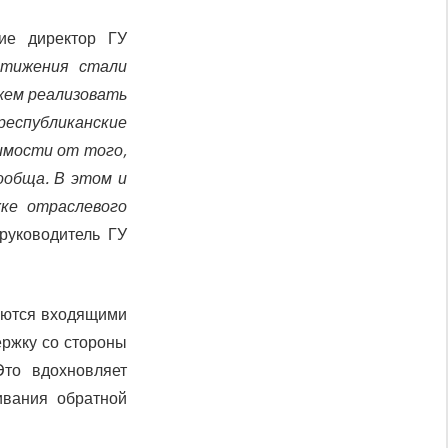
ие директор ГУ
стижения стали
жем реализовать
республиканские
имости от того,
ообща. В этом и
жке отраслевого
руководитель ГУ
руются входящими
ержку со стороны
Это вдохновляет
ивания обратной