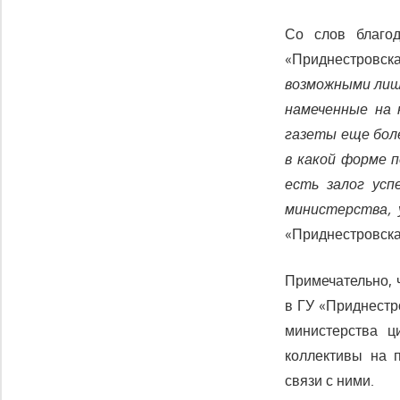
Со слов благод
«Приднестровск
возможными лишь
намеченные на 
газеты еще бол
в какой форме 
есть залог усп
министерства, 
«Приднестровска
Примечательно, 
в ГУ «Приднестр
министерства ц
коллективы на 
связи с ними.