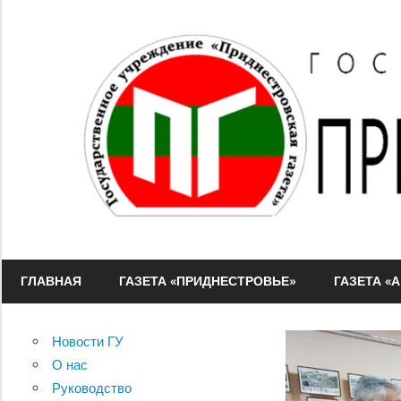
Перейти
к
содержимому
ГУ
"Приднестровская
ГЛАВНАЯ
ГАЗЕТА «ПРИДНЕСТРОВЬЕ»
ГАЗЕТА «
газета"
Новости ГУ
О нас
Руководство