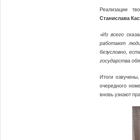
Реализации тв
Станислава Кас
«Из всего сказ
работают люди
безусловно, ест
государства обя
Итоги озвучены,
очередного номе
вновь узнают пр