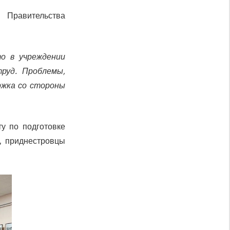
 Правительства
то в учреждении
руд. Проблемы,
ржка со стороны
у по подготовке
, приднестровцы