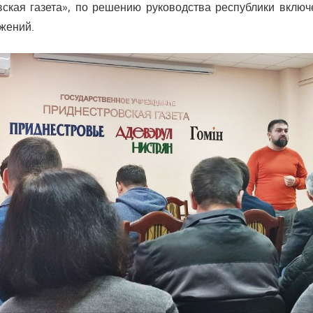
ская газета», по решению руководства республики включ
жений.