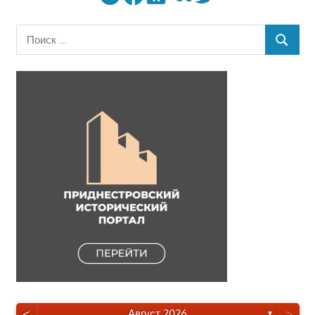
Поиск
ПОИСК
для:
<
>
Август 2026
▼