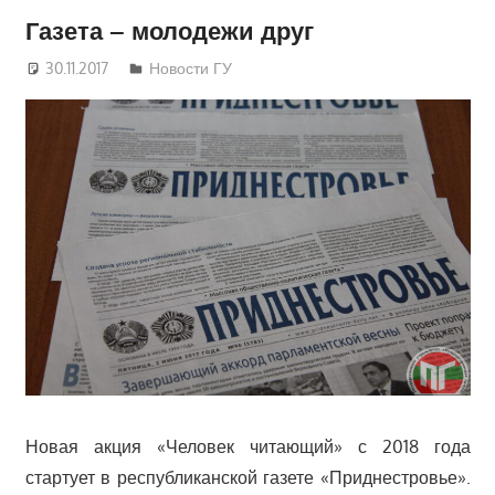
Газета – молодежи друг
30.11.2017
Руслан Додонов
Новости ГУ
Новая акция «Человек читающий» с 2018 года
стартует в республиканской газете «Приднестровье».