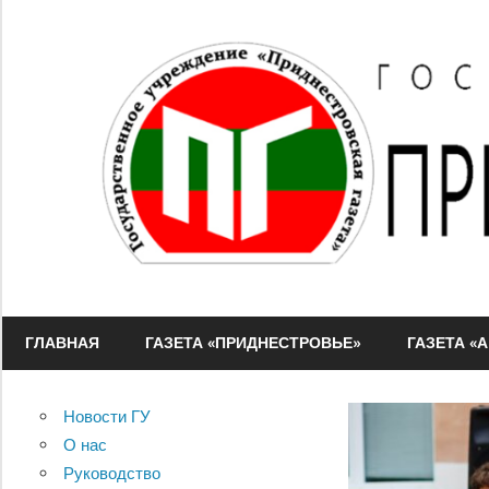
Перейти
к
содержимому
ГУ
"Приднестровская
ГЛАВНАЯ
ГАЗЕТА «ПРИДНЕСТРОВЬЕ»
ГАЗЕТА «
газета"
Новости ГУ
О нас
Руководство