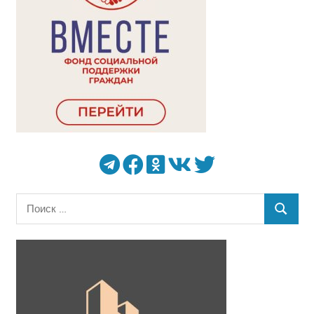
Поиск
ПОИСК
для: