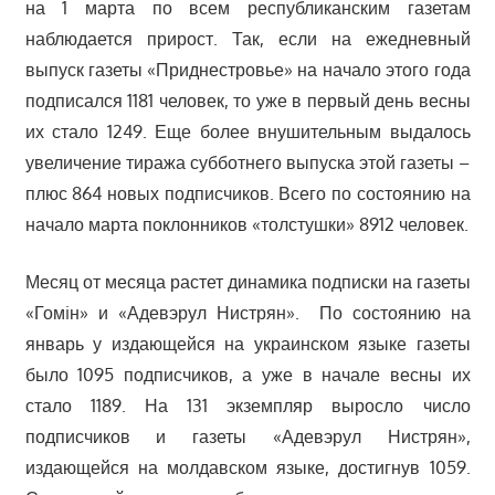
на 1 марта по всем республиканским газетам
наблюдается прирост. Так, если на ежедневный
выпуск газеты «Приднестровье» на начало этого года
подписался 1181 человек, то уже в первый день весны
их стало 1249. Еще более внушительным выдалось
увеличение тиража субботнего выпуска этой газеты –
плюс 864 новых подписчиков. Всего по состоянию на
начало марта поклонников «толстушки» 8912 человек.
Месяц от месяца растет динамика подписки на газеты
«Гомiн» и «Адевэрул Нистрян». По состоянию на
январь у издающейся на украинском языке газеты
было 1095 подписчиков, а уже в начале весны их
стало 1189. На 131 экземпляр выросло число
подписчиков и газеты «Адевэрул Нистрян»,
издающейся на молдавском языке, достигнув 1059.