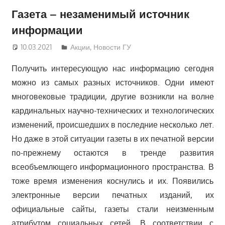
Газета – незаменимый источник
информации
10.03.2021
Дмитрий
Акции
,
Новости ГУ
Получить интересующую нас информацию сегодня
можно из самых разных источников. Одни имеют
многовековые традиции, другие возникли на волне
кардинальных научно-технических и технологических
изменений, происшедших в последние несколько лет.
Но даже в этой ситуации газеты в их печатной версии
по-прежнему остаются в тренде развития
всеобъемлющего информационного пространства. В
тоже время изменения коснулись и их. Появились
электронные версии печатных изданий, их
официальные сайты, газеты стали неизменным
атрибутом социальных сетей. В соответствии с