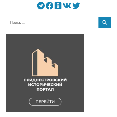
Поиск
ПОИСК
для: